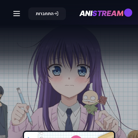
ANI
STREAM
התחברות