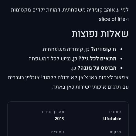
למי שאוהב קומדיה משפחתית, דמויות ילדים מקסימות
ו-slice of life.
שאלות נפוצות
זו קומדיה?
כן, קומדיה משפחתית.
מתאים לכל גיל?
כן, נגיש לכל המשפחה.
מבוסס על מנגה?
כן.
אפשר לצפות באו צ'אן לא יכולה ללמוד! אונליין בעברית
עם תרגום איכותי ישירות כאן באתר.
סטודיו
תאריך שידור
2019
Ufotable
פרקים
ז'אנרים