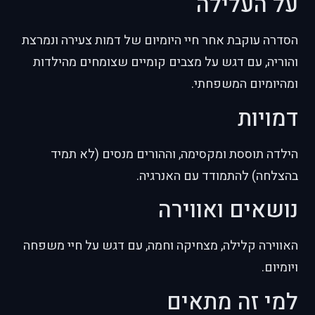
על העלילה
הסדרה עוקבת אחר חיי היומיום של דמות צעירה ונמרצת
והוריה, עם דגש על מצבים קומיים שצומחים מהילדות
ומהיומיום המשפחתי.
דמויות
הילדה תוססת ומקסימה, וההורים מנסים (לא תמיד
בהצלחה) להתמודד עם האנרגיה.
נושאים ואווירה
האווירה קלילה, מצחיקה וחמה, עם דגש על חיי משפחה
ויומיום.
למי זה מתאים