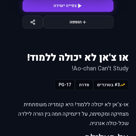
צפייה ישירה
הוספה
או צ'אן לא יכולה ללמוד!
Ao-chan Can't Study!
#3 בטרנדים
סדרה
PG-17
או-צ'אן לא יכולה ללמוד! היא קומדיה משפחתית
מצחיקה ומקסימה, על דינמיקה חמה בין הורה לילדה
שכל-כולה אנרגיה.