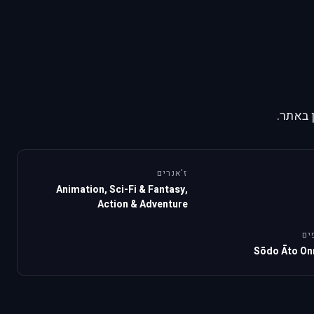
 באתר.
ז'אנרים
Animation, Sci-Fi & Fantasy,
Action & Adventure
ים
Sōdo Āto On