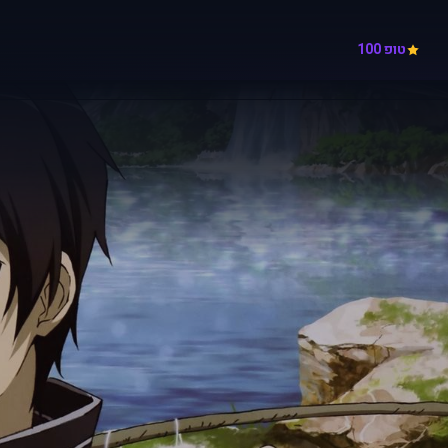
טופ 100