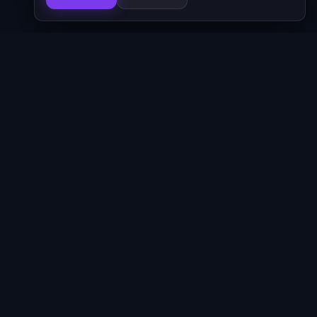
סדרות
620
ניווט מהיר
אנימה פו