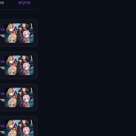
פרקים
צו
פרק
מיש
פרק
מיש
פרק
מיש
פרק 
מיש