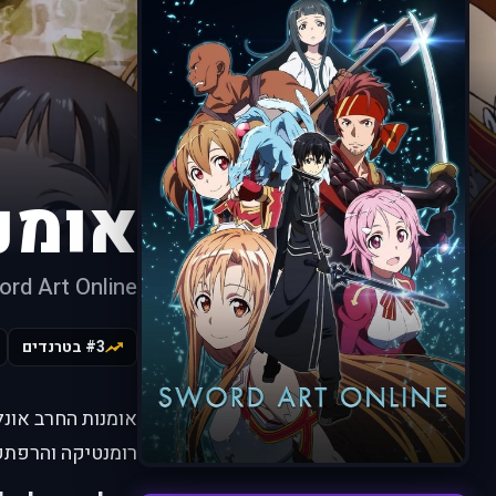
אומנו
ord Art Online
#3 בטרנדים
רומנטיקה והרפתקה