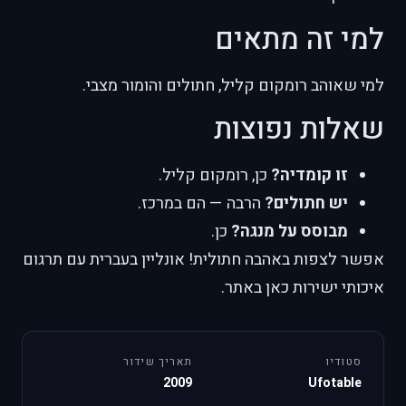
למי זה מתאים
למי שאוהב רומקום קליל, חתולים והומור מצבי.
שאלות נפוצות
זו קומדיה?
כן, רומקום קליל.
יש חתולים?
הרבה — הם במרכז.
מבוסס על מנגה?
כן.
אפשר לצפות באהבה חתולית! אונליין בעברית עם תרגום
איכותי ישירות כאן באתר.
סטודיו
תאריך שידור
2009
Ufotable