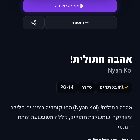
צפייה ישירה
הוספה
אהבה חתולית!
Nyan Koi!
#3 בטרנדים
סדרה
PG-14
אהבה חתולית! (Nyan Koi) היא קומדיה רומנטית קלילה
ומצחיקה, שמשלבת חתולים, קללה משעשעת ומתח
רומנטי.