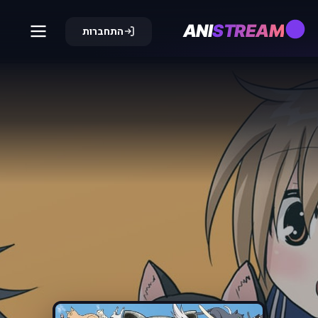
ANI
STREAM
התחברות