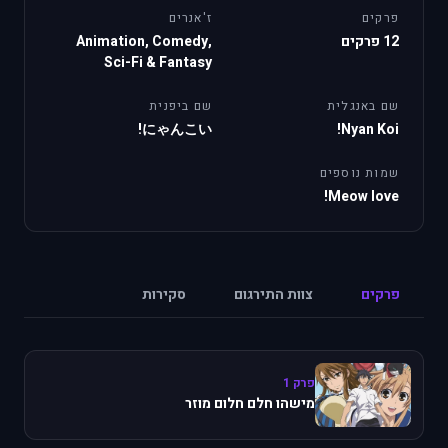
פרקים
ז'אנרים
12 פרקים
Animation, Comedy,
Sci-Fi & Fantasy
שם באנגלית
שם ביפנית
にゃんこい!
Nyan Koi!
שמות נוספים
Meow love!
פרקים
צוות התירגום
סקירות
פרק 1
מישהו חלם חלום מוזר