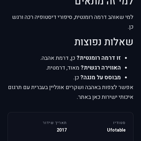
למי זה מתאים
למי שאוהב דרמה רומנטית, סיפורי דיסטופיה רכה ורגש
כן.
שאלות נפוצות
זו דרמה רומנטית?
כן, דרמת אהבה.
האווירה רגשית?
מאוד, דרמטית.
מבוסס על מנגה?
כן.
אפשר לצפות באהבה ושקרים אונליין בעברית עם תרגום
איכותי ישירות כאן באתר.
סטודיו
תאריך שידור
2017
Ufotable