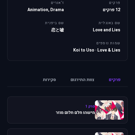
פרקים
ז'אנרים
12 פרקים
Animation, Drama
שם באנגלית
שם ביפנית
恋と嘘
Love and Lies
שמות נוספים
Koi to Uso
·
Love & Lies
פרקים
צוות התירגום
סקירות
פרק 1
מישהו חלם חלום מוזר