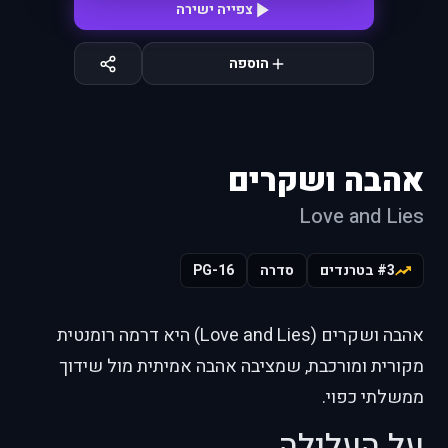
צפייה ישירה
הוספה
אהבה ושקרים
Love and Lies
#3 בטרנדים
סדרה
PG-16
אהבה ושקרים (Love and Lies) היא דרמה רומנטית
מקורית ומורכבת, שמציבה אהבה אמיתית מול שידוך
ממשלתי כפוי.
על העלילה