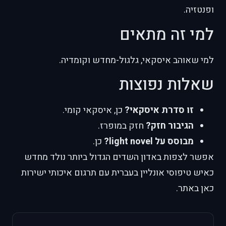
ופנטזיה.
למי זה מתאים
למי שאוהב איסקאי, גלגול-מחדש וקומדיה.
שאלות נפוצות
זו סדרת איסקאי?
כן, איסקאי קומי.
הגיבור חזק?
חזק במופרז.
מבוסס על light novel?
כן.
אפשר לצפות באדון השדים הגדול ביותר נולד מחדש
כאיש טיפוסי אונליין בעברית עם תרגום איכותי ישירות
כאן באתר.