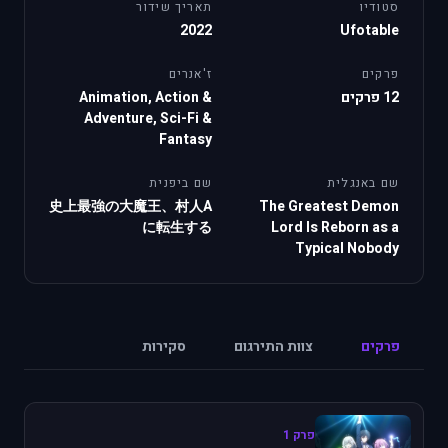
סטודיו
תאריך שידור
2022
Ufotable
פרקים
ז'אנרים
12 פרקים
Animation, Action &
Adventure, Sci-Fi &
Fantasy
שם באנגלית
שם ביפנית
史上最強の大魔王、村人A
The Greatest Demon
に転生する
Lord Is Reborn as a
Typical Nobody
פרקים
צוות התירגום
סקירות
פרק 1