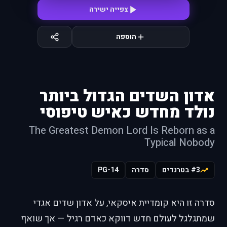
צפייה ישירה
הוספה
אדון השדים הגדול ביותר
נולד מחדש כאיש טיפוסי
The Greatest Demon Lord Is Reborn as a
Typical Nobody
#3 בטרנדים
סדרה
PG-14
סדרה זו היא קומדיית איסקאי, על אדון שדים אגדי
שמתגלגל לעולם חדש דווקא כאדם רגיל — אך שואף