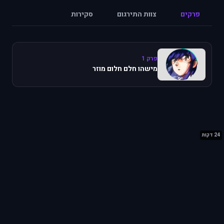
פרקים
צוות התירגום
סקירות
פרק 1
מישהו חלם חלום מוזר
24 דקות