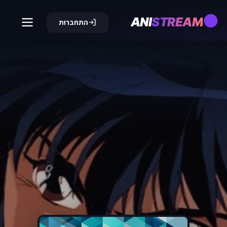
ANI
STREAM
התחברות