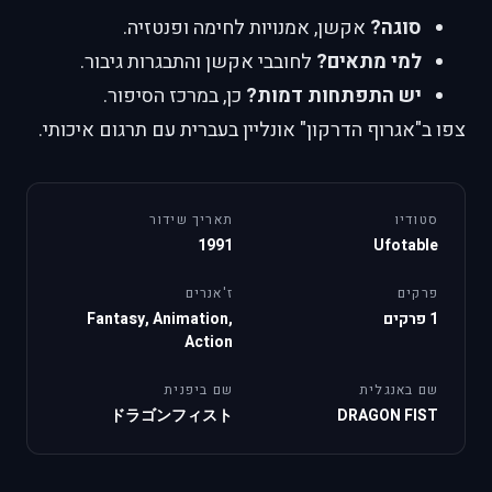
סוגה?
אקשן, אמנויות לחימה ופנטזיה.
למי מתאים?
לחובבי אקשן והתבגרות גיבור.
יש התפתחות דמות?
כן, במרכז הסיפור.
צפו ב"אגרוף הדרקון" אונליין בעברית עם תרגום איכותי.
סטודיו
תאריך שידור
1991
Ufotable
פרקים
ז'אנרים
1 פרקים
Fantasy, Animation,
Action
שם באנגלית
שם ביפנית
ドラゴンフィスト
DRAGON FIST